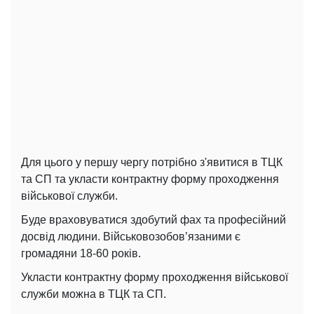
Для цього у першу чергу потрібно з'явитися в ТЦК
та СП та укласти контрактну форму проходження
військової служби.
Буде враховуватися здобутий фах та професійний
досвід людини. Військовозобов’язаними є
громадяни 18-60 років.
Укласти контрактну форму проходження військової
служби можна в ТЦК та СП.