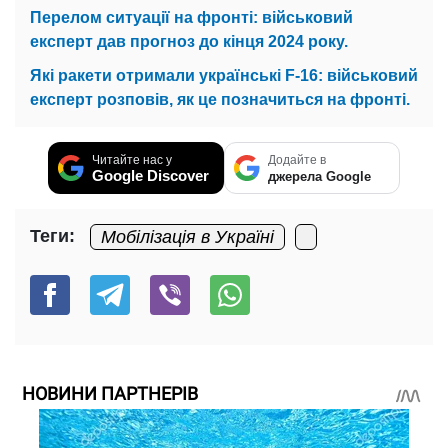
Перелом ситуації на фронті: військовий
експерт дав прогноз до кінця 2024 року.
Які ракети отримали українські F-16: військовий
експерт розповів, як це позначиться на фронті.
Читайте нас у
Додайте в
Google Discover
джерела Google
Теги:
Мобілізація в Україні
НОВИНИ ПАРТНЕРІВ