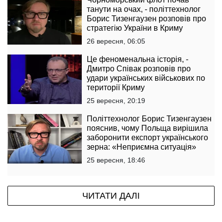
танути на очах, - політтехнолог
Борис Тизенгаузен розповів про
стратегію України в Криму
26 вересня, 06:05
Це феноменальна історія, -
Дмитро Співак розповів про
удари українських військових по
території Криму
25 вересня, 20:19
Політтехнолог Борис Тизенгаузен
пояснив, чому Польща вирішила
заборонити експорт українського
зерна: «Неприємна ситуація»
25 вересня, 18:46
ЧИТАТИ ДАЛІ