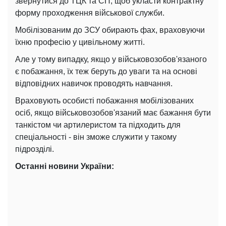
звернутися до ТЦК та СП, щоб укласти контрактну
форму проходження військової служби.
Мобілізованим до ЗСУ обирають фах, враховуючи
їхню професію у цивільному житті.
Але у тому випадку, якщо у військовозобов'язаного
є побажання, їх теж беруть до уваги та на основі
відповідних навичок проводять навчання.
Враховують особисті побажання мобілізованих
осіб, якщо військовозобов'язаний має бажання бути
танкістом чи артилеристом та підходить для
спеціальності - він зможе служити у такому
підрозділі.
Останні новини України: