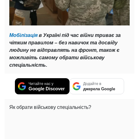
Мобілізація
в Україні під час війни триває за
чітким правилом – без навичок та досвіду
людину не відправлять на фронт, також є
можливіть самому обрати військову
спеціальність.
Читайте нас у
Додайте в
Google Discover
джерела Google
Як обрати військову спеціальність?