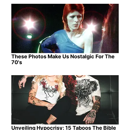
These Photos Make Us Nostalgic For The
70's
Unveiling Hypocrisy: 15 Taboos The Bible