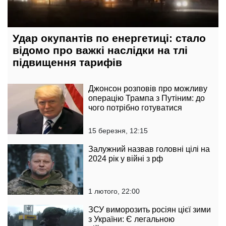
Удар окупантів по енергетиці: стало
відомо про важкі наслідки на тлі
підвищення тарифів
Джонсон розповів про можливу
операцію Трампа з Путіним: до
чого потрібно готуватися
15 березня, 12:15
Залужний назвав головні цілі на
2024 рік у війні з рф
1 лютого, 22:00
ЗСУ виморозить росіян цієї зими
з України: Є легальною