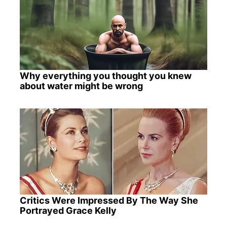
Why everything you thought you knew
about water might be wrong
Critics Were Impressed By The Way She
Portrayed Grace Kelly