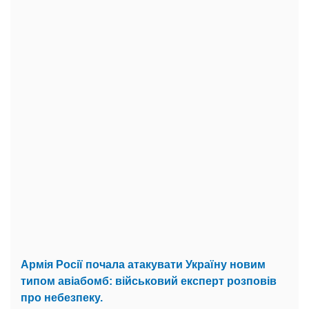
Армія Росії почала атакувати Україну новим
типом авіабомб: військовий експерт розповів
про небезпеку.