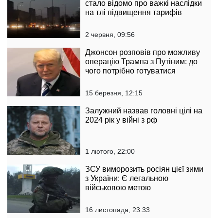
стало відомо про важкі наслідки
на тлі підвищення тарифів
2 червня, 09:56
Джонсон розповів про можливу
операцію Трампа з Путіним: до
чого потрібно готуватися
15 березня, 12:15
Залужний назвав головні цілі на
2024 рік у війні з рф
1 лютого, 22:00
ЗСУ виморозить росіян цієї зими
з України: Є легальною
військовою метою
16 листопада, 23:33