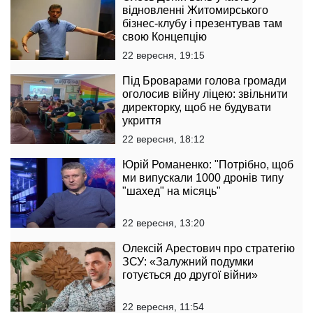
відновленні Житомирського
бізнес-клубу і презентував там
свою Концепцію
22 вересня, 19:15
Під Броварами голова громади
оголосив війну ліцею: звільнити
директорку, щоб не будувати
укриття
22 вересня, 18:12
Юрій Романенко: "Потрібно, щоб
ми випускали 1000 дронів типу
"шахед" на місяць"
22 вересня, 13:20
Олексій Арестович про стратегію
ЗСУ: «Залужний подумки
готується до другої війни»
22 вересня, 11:54