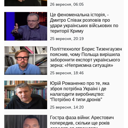
26 вересня, 06:05
Це феноменальна історія, -
Дмитро Співак розповів про
удари українських військових по
території Криму
25 вересня, 20:19
Політтехнолог Борис Тизенгаузен
пояснив, чому Польща вирішила
заборонити експорт українського
зерна: «Неприємна ситуація»
25 вересня, 18:46
Юрій Романенко про те, яка
зброя потрібна Україні і де
налагодити виробництво:
“Потрібно 4 типи дронів”
25 вересня, 14:20
Гостра фаза війни: Арестович
попередив, скільки ще років