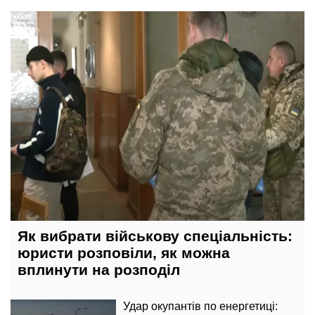
17 вересня, 19:21
Як вибрати військову спеціальність:
юристи розповіли, як можна
вплинути на розподіл
Удар окупантів по енергетиці: