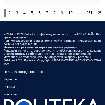
1
2
3
4
5
6
7
8
9
10
...
251
252
© 2014 — 2026 Politeka. Информационное агентство ТОВ «ЗНАЙ». Все
права защищены.
При использовании содержимого сайта активная гиперссылка на
politeka.net обязательна.
Мнение автора статьи не отражает мнение редакции.
Редакция не несет ответственности за обоснованность и толкование
мнения автора, а сайт является лишь носителем информации.
Материалы с отметкой «PR» публикуются на правах рекламы.
2014 — 2026 Politeka. Copyright INFORMATSIINE AGENTSTVO ZNAI,
TOV
Політика конфіденційності
Редакція
Реклама
Контакти